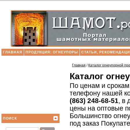
ГЛАВНАЯ
ПРОДУКЦИЯ: ОГНЕУПОРЫ
СТАТЬИ, РЕКОМЕНДАЦ
Главная
/
Каталог огнеупорной пр
Каталог огне
По ценам и срокам
телефону нашей к
(863) 248-68-51
, в
цены на оптовые п
Большинство огнеу
ПОИСК
под заказ Покупат