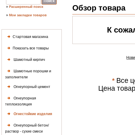
Обзор товара
»
Расширенный поиск
»
Мои закладки товаров
К сожа
Стартовая магазина
Показать все товары
Нови
Шамотный кирпич
Шамотные порошки и
заполнители
*
Все ц
Огнеупорный цемент
Цена товар
Огнеупорная
теплоизоляция
Огнестойкие изделия
Огнеупорный бетон/
раствор - сухие смеси