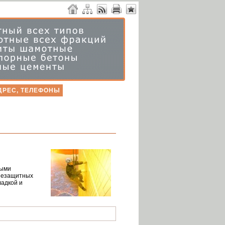
ДРЕС, ТЕЛЕФОНЫ
ными
гнезащитных
ладкой и