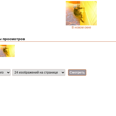
В новом окне
ы просмотров