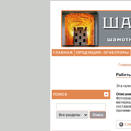
ГЛАВНАЯ
ПРОДУКЦИЯ: ОГНЕУПОРЫ
Главна
Работы
Эта гале
Описани
ПОИСК
Фотограф
материа
составов
прочими
Сла