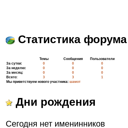
Статистика форума
Темы
Сообщения
Пользователи
За сутки:
0
0
0
За неделю:
0
0
0
За месяц:
0
0
0
Всего:
3
3
1
Мы приветствуем нового участника:
шамот
Дни рождения
Сегодня нет именинников