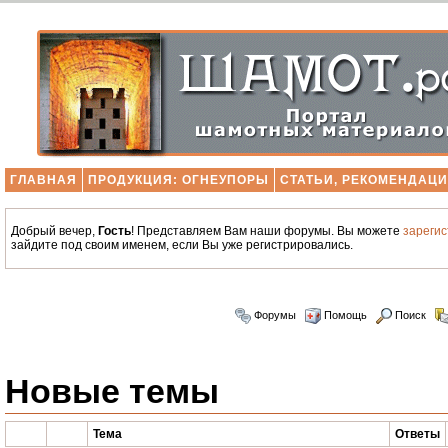
ГЛАВНАЯ
ПРОДУКЦИЯ: ОГНЕУПОРЫ
СТАТЬИ, РЕКОМЕНДАЦ
Добрый вечер,
Гость
! Представляем Вам наши форумы. Вы можете
зареги
зайдите под своим именем, если Вы уже регистрировались.
Форумы
Помощь
Поиск
Новые темы
Тема
Ответы