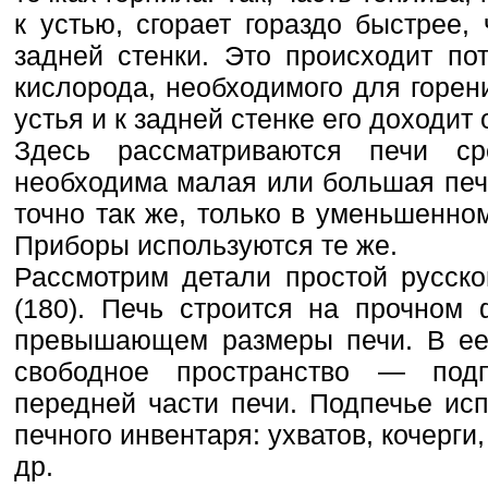
к устью, сгорает гораздо быстрее, 
задней стенки. Это происходит по
кислорода, необходимого для горени
устья и к задней стенке его доходит
Здесь рассматриваются печи ср
необходима малая или большая печ
точно так же, только в уменьшенно
Приборы используются те же.
Рассмотрим детали простой русско
(180). Печь строится на прочном
превышающем размеры печи. В ее 
свободное пространство — под
передней части печи. Подпечье ис
печного инвентаря: ухватов, кочерги,
др.