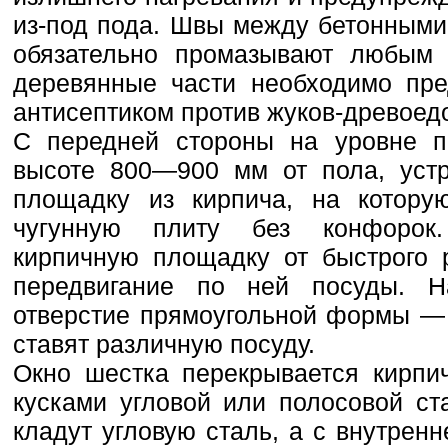
из-под пода. Швы между бетонными
обязательно промазывают любым р
деревянные части необходимо пре
антисептиком против жуков-древоедо
С передней стороны на уровне п
высоте 800—900 мм от пола, устр
площадку из кирпича, на котору
чугунную плиту без конфорок.
кирпичную площадку от быстрого 
передвигание по ней посуды. Н
отверстие прямоугольной формы — 
ставят различную посуду.
Окно шестка перекрывается кирпи
кусками угловой или полосовой ст
кладут угловую сталь, а с внутрен