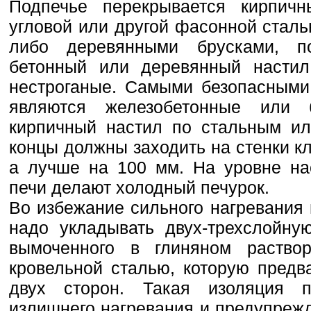
Подпечье перекрывается кирпичн
угловой или другой фасонной стал
либо деревянными брусками, п
бетонный или деревянный настил.
нестроганые. Самыми безопасными
являются железобетонные или 
кирпичный настил по стальным ил
концы должны заходить на стенки кл
а лучше на 100 мм. На уровне на
печи делают холодный печурок.
Во избежание сильного нагревания
надо укладывать двух-трехслойну
вымоченного в глиняном раство
кровельной сталью, которую предв
двух сторон. Такая изоляция п
излишнего нагревания и предупреж